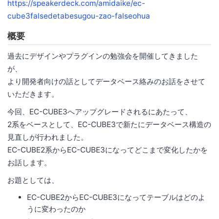
https://speakerdeck.com/amidaike/ec-
cube3falsedetabesugou-zao-falseohua
概要
過去にデザインやプラグインの勉強会を開催してきました
が、
より開発者向けの話としてデータベース絡みのお話をさせて
いただきます。
今回、EC-CUBE3へアップグレードされるにあたって、
2系をベースとして、EC-CUBE3で新たにデータベース構造の
見直しが行われました。
EC-CUBE2系からEC-CUBE3になってどこまで変化したかを
お話します。
お題としては、
EC-CUBE2からEC-CUBE3になってテーブルはどのよ
うに変わったのか