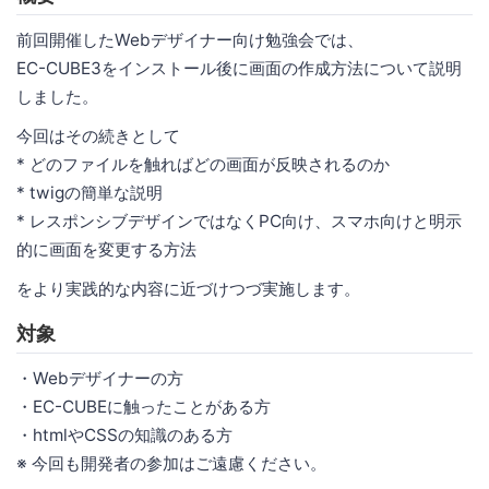
前回開催したWebデザイナー向け勉強会では、
EC-CUBE3をインストール後に画面の作成方法について説明
しました。
今回はその続きとして
* どのファイルを触ればどの画面が反映されるのか
* twigの簡単な説明
* レスポンシブデザインではなくPC向け、スマホ向けと明示
的に画面を変更する方法
をより実践的な内容に近づけつづ実施します。
対象
・Webデザイナーの方
・EC-CUBEに触ったことがある方
・htmlやCSSの知識のある方
※ 今回も開発者の参加はご遠慮ください。