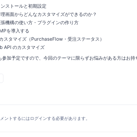
のインストールと初期設定
Eの管理画面からどんなカスタマイズができるのか？
の拡張機構の使い方・プラグインの作り方
AMPを導入する
のカスタマイズ（PurchaseFlow・受注ステータス）
eb API のカスタマイズ
発者も参加予定ですので、今回のテーマに限らずお悩みがある方はお
メントするにはログインする必要があります。