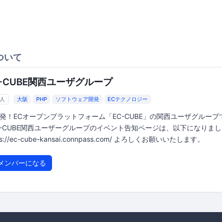
ついて
C-CUBE関西ユーザグループ
9人
大阪
PHP
ソフトウェア開発
ECテクノロジー
発！ECオープンプラットフォーム「EC-CUBE」の関西ユーザグループ
C-CUBE関西ユーザーグループのイベント告知ページは、以下になりま
ps://ec-cube-kansai.connpass.com/ よろしくお願いいたします。
メンバーになる