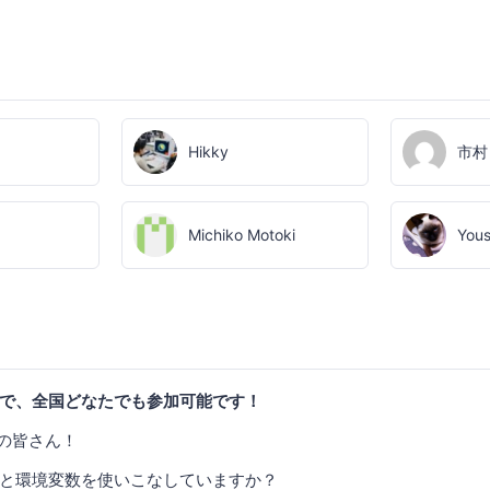
Hikky
市村
Michiko Motoki
Yous
で、全国どなたでも参加可能です！
者の皆さん！
と環境変数を使いこなしていますか？