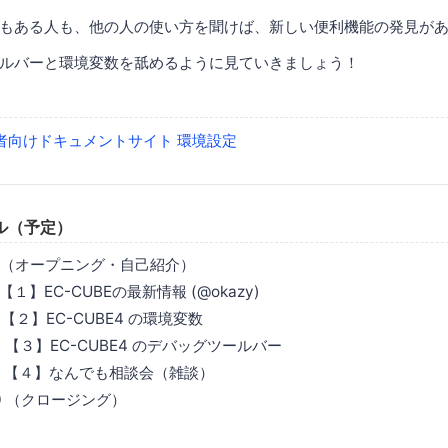
もある人も、他の人の使い方を聞けば、新しい便利機能の発見が
ルバーと環境変数を舐めるように見ていきましょう！
 開発者向けドキュメントサイト 環境設定
ル（予定）
:10 （オープニング・自己紹介）
20 【１】EC-CUBEの最新情報 (@okazy)
50 【２】EC-CUBE4 の環境変数
:30 【３】EC-CUBE4 のデバッグツールバー
:50 【４】なんでも相談会（雑談）
:00 （クロージング）