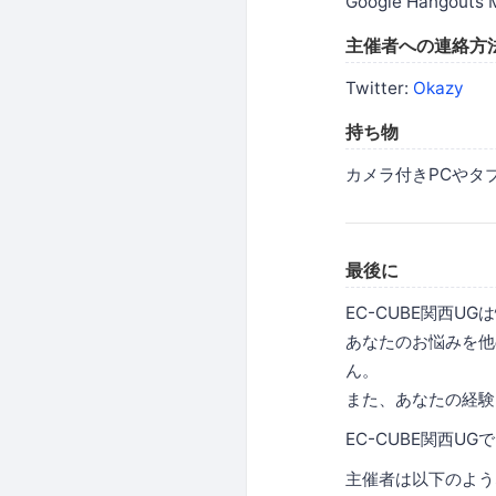
Google Hangouts 
主催者への連絡方
Twitter:
Okazy
持ち物
カメラ付きPCやタ
最後に
EC-CUBE関西
あなたのお悩みを他
ん。
また、あなたの経験
EC-CUBE関西U
主催者は以下のよう