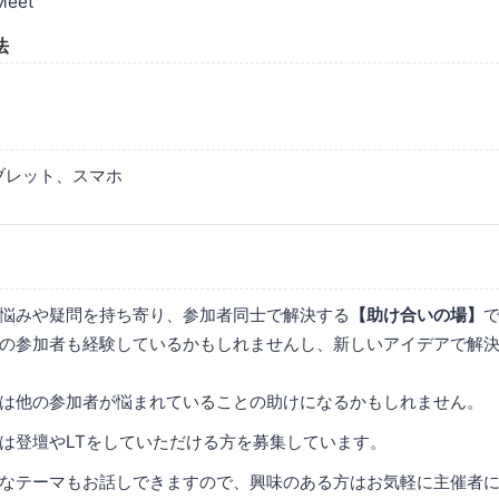
Meet
法
ブレット、スマホ
UGは悩みや疑問を持ち寄り、参加者同士で解決する
【助け合いの場】
の参加者も経験しているかもしれませんし、新しいアイデアで解
は他の参加者が悩まれていることの助けになるかもしれません。
Gでは登壇やLTをしていただける方を募集しています。
なテーマもお話しできますので、興味のある方はお気軽に主催者