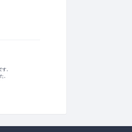
です。
した。