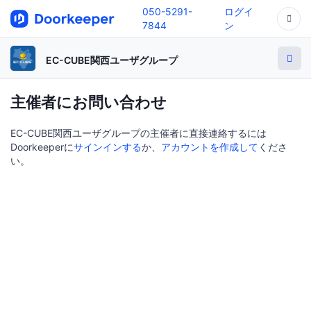
050-5291-
ログイ
7844
ン
EC-CUBE関西ユーザグループ
主催者にお問い合わせ
EC-CUBE関西ユーザグループの主催者に直接連絡するには
Doorkeeperに
サインインする
か、
アカウントを作成して
くださ
い。