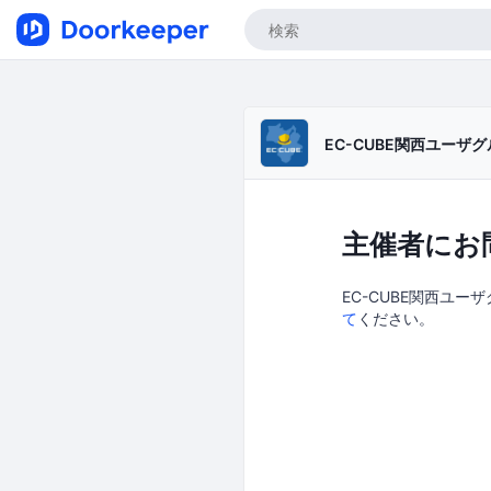
EC-CUBE関西ユーザ
主催者にお
EC-CUBE関西ユー
て
ください。