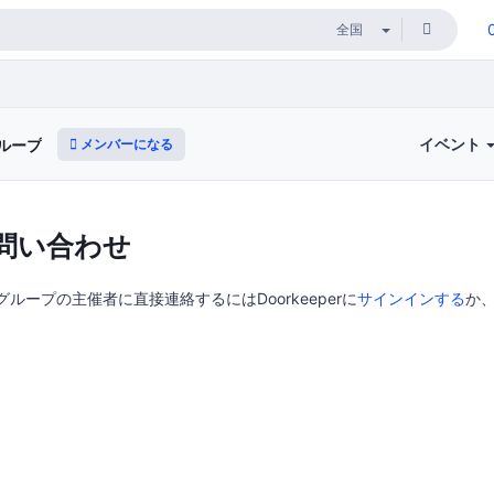
イベント
メンバーになる
グループ
問い合わせ
ザグループの主催者に直接連絡するにはDoorkeeperに
サインインする
か